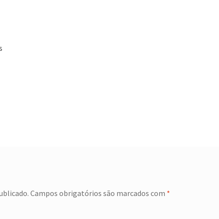
s
ublicado.
Campos obrigatórios são marcados com
*