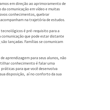
 damos em direção ao aprimoramento de
to da comunicação em vídeo e muitas
 novos conhecimentos, quebrar
o acompanham na trajetória de estudos.
 tecnológicos é pré-requisito para a
 comunicação que pode estar distante
g são lançadas. Famílias se comunicam
 de aprendizagem para seus alunos, não
tilhar conhecimento é falar uma
 práticas para que você desenvolva
sua disposição, aí no conforto da sua