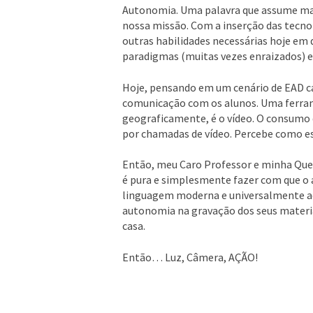
Autonomia. Uma palavra que assume mai
nossa missão. Com a inserção das tecnol
outras habilidades necessárias hoje em 
paradigmas (muitas vezes enraizados) e
Hoje, pensando em um cenário de EAD cad
comunicação com os alunos. Uma ferram
geograficamente, é o vídeo. O consumo 
por chamadas de vídeo. Percebe como es
Então, meu Caro Professor e minha Quer
é pura e simplesmente fazer com que o
linguagem moderna e universalmente acei
autonomia na gravação dos seus materiai
casa.
Então… Luz, Câmera, AÇÃO!