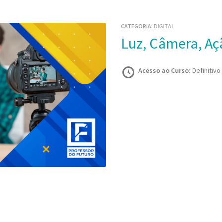
CATEGORIA:
DIGITAL
Luz, Câmera, Aç
Acesso ao Curso:
Definitivo