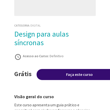
CATEGORIA:
DIGITAL
Design para aulas
síncronas
Acesso ao Curso:
Definitivo
Grátis
Faça este curso
Visão geral do curso
Este curso apresenta um guia prático e