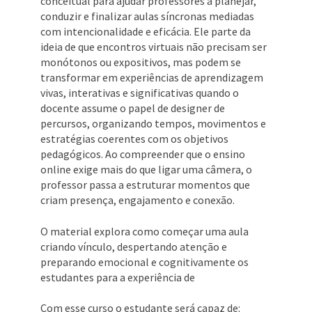
conceitual para ajudar professores a planejar,
conduzir e finalizar aulas síncronas mediadas
com intencionalidade e eficácia. Ele parte da
ideia de que encontros virtuais não precisam ser
monótonos ou expositivos, mas podem se
transformar em experiências de aprendizagem
vivas, interativas e significativas quando o
docente assume o papel de designer de
percursos, organizando tempos, movimentos e
estratégias coerentes com os objetivos
pedagógicos. Ao compreender que o ensino
online exige mais do que ligar uma câmera, o
professor passa a estruturar momentos que
criam presença, engajamento e conexão.
O material explora como começar uma aula
criando vínculo, despertando atenção e
preparando emocional e cognitivamente os
estudantes para a experiência de
Com esse curso o estudante será capaz de: